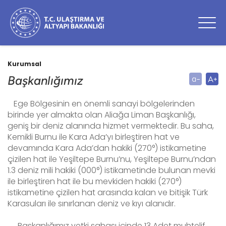
Kurumsal
Başkanlığımız
Ege Bölgesinin en önemli sanayi bölgelerinden
birinde yer almakta olan Aliağa Liman Başkanlığı,
geniş bir deniz alanında hizmet vermektedir. Bu saha,
Kemikli Burnu ile Kara Ada’yı birleştiren hat ve
devamında Kara Ada’dan hakiki (270°) istikametine
çizilen hat ile Yeşiltepe Burnu’nu, Yeşiltepe Burnu’ndan
1.3 deniz mili hakiki (000°) istikametinde bulunan mevki
ile birleştiren hat ile bu mevkiden hakiki (270°)
istikametine çizilen hat arasında kalan ve bitişik Türk
Karasuları ile sınırlanan deniz ve kıyı alanıdır.
Başkanlığımız yetki sahası içinde 13 Adet muhtelif