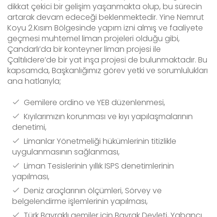
dikkat çekici bir gelişim yaşanmakta olup, bu sürecin
artarak devam edeceği beklenmektedir. Yine Nemrut
Koyu 2.Kısım Bölgesinde yapım izni almış ve faaliyete
geçmesi muhtemel liman projeleri olduğu gibi,
Çandarlı’da bir konteyner liman projesi ile
Çaltılıdere’de bir yat inşa projesi de bulunmaktadır. Bu
kapsamda, Başkanlığımız görev yetki ve sorumlulukları
ana hatlarıyla;
Gemilere ordino ve YEB düzenlenmesi,
Kıyılarımızın korunması ve kıyı yapılaşmalarının
denetimi,
Limanlar Yönetmeliği hükümlerinin titizlikle
uygulanmasının sağlanması,
Liman Tesislerinin yıllık ISPS denetimlerinin
yapılması,
Deniz araçlarının ölçümleri, Sörvey ve
belgelendirme işlemlerinin yapılması,
Türk Bayraklı gemiler için Bayrak Devleti, Yabancı