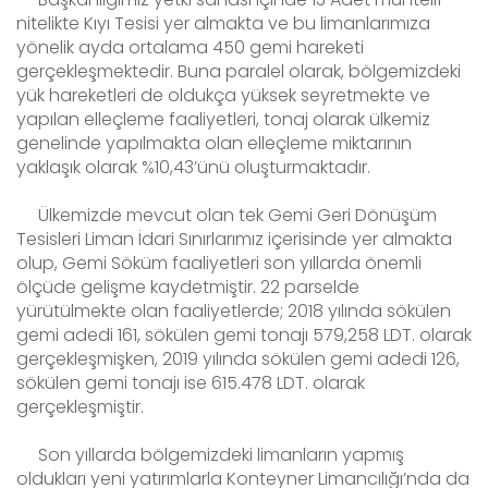
nitelikte Kıyı Tesisi yer almakta ve bu limanlarımıza
yönelik ayda ortalama 450 gemi hareketi
gerçekleşmektedir. Buna paralel olarak, bölgemizdeki
yük hareketleri de oldukça yüksek seyretmekte ve
yapılan elleçleme faaliyetleri, tonaj olarak ülkemiz
genelinde yapılmakta olan elleçleme miktarının
yaklaşık olarak %10,43’ünü oluşturmaktadır.
Ülkemizde mevcut olan tek Gemi Geri Dönüşüm
Tesisleri Liman İdari Sınırlarımız içerisinde yer almakta
olup, Gemi Söküm faaliyetleri son yıllarda önemli
ölçüde gelişme kaydetmiştir. 22 parselde
yürütülmekte olan faaliyetlerde; 2018 yılında sökülen
gemi adedi 161, sökülen gemi tonajı 579,258 LDT. olarak
gerçekleşmişken, 2019 yılında sökülen gemi adedi 126,
sökülen gemi tonajı ise 615.478 LDT. olarak
gerçekleşmiştir.
Son yıllarda bölgemizdeki limanların yapmış
oldukları yeni yatırımlarla Konteyner Limancılığı’nda da